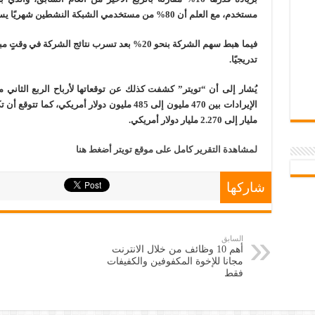
مستخدم، مع العلم أن 80% من مستخدمي الشبكة النشطين شهريًا يستخدمون تويتر عبر الأجهزة المحمولة.
فيما هبط سهم الشركة بنحو 20% بعد تسرب نتائج الشر
تدريجيًا.
يُشار إلى أن “تويتر” كشفت كذلك عن توقعاتها لأرباح الربع الثاني م
مليار إلى 2.270 مليار دولار أمريكي.
لمشاهدة التقرير كامل على موقع تويتر أضغط هنا
شاركها
السابق
أهم 10 وظائف من خلال الانترنت
مجانا للإخوة المكفوفين والكفيفات
فقط