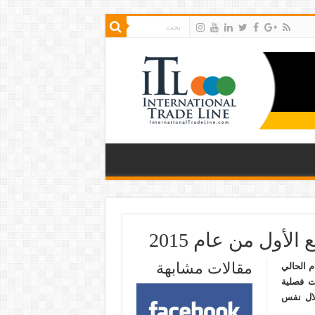
الأول من عام 2015
مقالات مشابهة
 العام الحالي
يرادات فصلية
الإيرادات خلال نفس