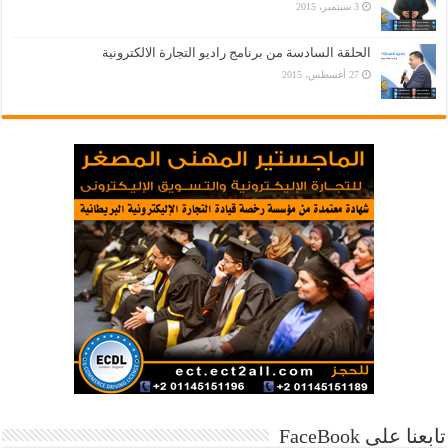
3 سبتمبر، 2015
الحلقة السادسة من برنامج راديو التجارة الالكترونية
27 أغسطس، 2015
تابعنا على FaceBook