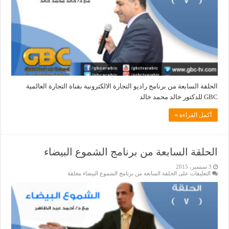
الحلقة السابعة من برنامج راديو التجارة الالكترونية بقناة التجارة العالمية
GBC للدكتور خالد محمد خالد
أكمل القراءة »
الحلقة السابعة من برنامج الشموع البيضاء
3 سبتمبر، 2015
التعليقات
على الحلقة السابعة من برنامج الشموع البيضاء مغلقة