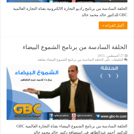
الحلقة السادسة من برنامج راديو التجارة الالكترونية بقناة التجارة العالمية
GBC للدكتور خالد محمد خالد
أكمل القراءة »
الحلقة السادسة من برنامج الشموع البيضاء
27 أغسطس، 2015
التعليقات
على الحلقة السادسة من برنامج الشموع البيضاء مغلقة
الحلقة السادسة من برنامج الشموع البيضاء بقناة التجارة العالمية GBC
للدكتور أحمد عبدالظاهر فى استضافة دكتور خالد محمد خالد